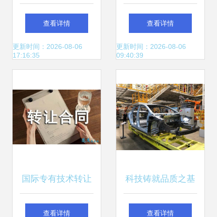
低碳技术推广目录
门窗及部品件技术
查看详情
查看详情
引领绿色交通新篇
推广目录（2019
更新时间：2026-08-06
更新时间：2026-08-06
17:16:35
09:40:39
章
版）
国际专有技术转让
科技铸就品质之基
合同 关键要素与实
易至EV3青春版深
查看详情
查看详情