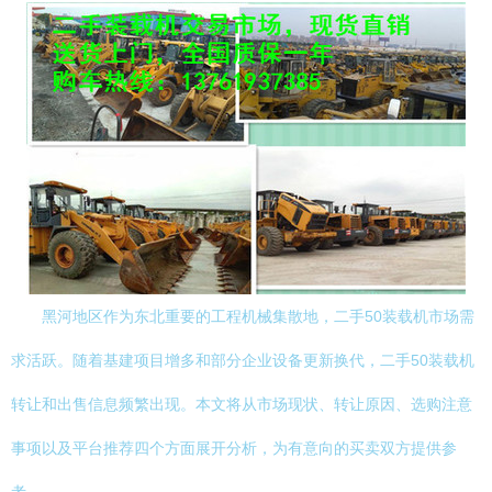
黑河地区作为东北重要的工程机械集散地，二手50装载机市场需
求活跃。随着基建项目增多和部分企业设备更新换代，二手50装载机
转让和出售信息频繁出现。本文将从市场现状、转让原因、选购注意
事项以及平台推荐四个方面展开分析，为有意向的买卖双方提供参