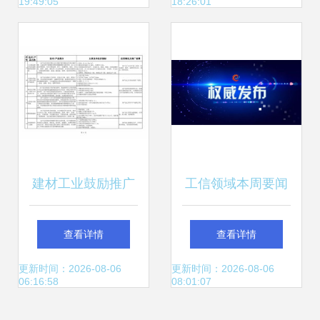
19:49:05
18:26:01
建材工业鼓励推广
工信领域本周要闻
应用的技术和产品
回顾（11月2日-11
查看详情
查看详情
目录（2018-2019
月8日） 聚焦技术
更新时间：2026-08-06
更新时间：2026-08-06
06:16:58
08:01:07
年本） 引领行业绿
转让新动态与产业