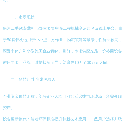
考。
一、市场现状
黑河二手50装载机市场主要集中在工程机械交易园区及线上平台。由
于50装载机适用于中小型土方作业、物流装卸等场景，性价比较高，
深受个体户和小型施工企业青睐。目前，市场供应充足，价格因设备
使用年限、品牌、维护状况而异，普遍在10万至30万元之间。
二、急转让/出售常见原因
企业资金周转困难：部分企业因项目回款延迟或市场波动，急需变现
资产。
设备更新换代：随着环保标准提升和新技术应用，一些用户选择升级